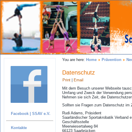
You are here:
Home
Prävention
Ne
Datenschutz
Print
|
Email
Mit dem Besuch unserer Webseite tausche
Umfang und Zweck der Verwendung pers
Nehmen sie sich Zeit, die Datenschutzerk
Sollten sie Fragen zum Datenschutz im Z
Rudi Adams, Präsident
Facebook | SSAV e.V.
Saarländischer Sportakrobatik Verband e
Geschäftsstelle
Meerwiesertalweg 84
Kontakte
66123 Saarbrücken