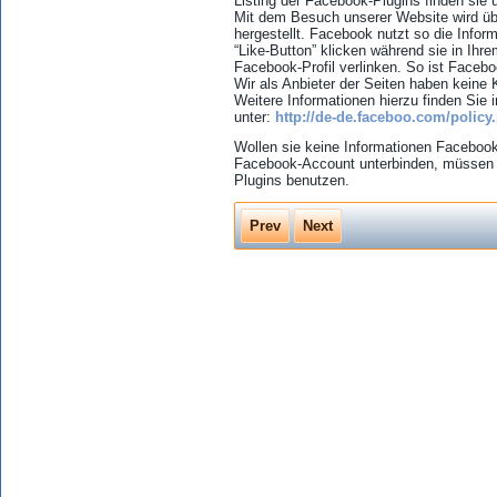
Listing der Facebook-Plugins finden sie 
Mit dem Besuch unserer Website wird ü
hergestellt. Facebook nutzt so die Info
“Like-Button” klicken während sie in Ihr
Facebook-Profil verlinken. So ist Faceb
Wir als Anbieter der Seiten haben keine
Weitere Informationen hierzu finden Sie
unter:
http://de-de.faceboo.com/policy
Wollen sie keine Informationen Facebo
Facebook-Account unterbinden, müssen 
Plugins benutzen.
Prev
Next