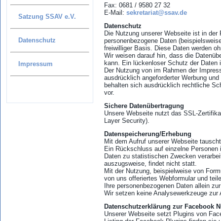
Fax: 0681 / 9580 27 32
E-Mail:
sekretariat@ssav.de
Satzung SSAV e.V.
Datenschutz
Die Nutzung unserer Webseite ist in de
Datenschutz
personenbezogene Daten (beispielsweise 
freiwilliger Basis. Diese Daten werden o
Wir weisen darauf hin, dass die Datenüb
kann. Ein lückenloser Schutz der Daten 
Impressum
Der Nutzung von im Rahmen der Impressum
ausdrücklich angeforderter Werbung und I
behalten sich ausdrücklich rechtliche S
vor.
Sichere Datenübertragung
Unsere Webseite nutzt das SSL-Zertifikat
Layer Security).
Datenspeicherung/Erhebung
Mit dem Aufruf unserer Webseite tauscht
Ein Rückschluss auf einzelne Personen 
Daten zu statistischen Zwecken verarbei
auszugsweise, findet nicht statt.
Mit der Nutzung, beispielweise von Form
von uns offeriertes Webformular und tei
Ihre personenbezogenen Daten allein zur
Wir setzen keine Analysewerkzeuge zur 
Datenschutzerklärung zur Facebook 
Unserer Webseite setzt Plugins von Face